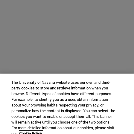
The University of Navarra website uses our own and third-
party cookies to store and retrieve information when you
browse. Different types of cookies have different purposes.
For example, to identify you as a user, obtain information
about your browsing habits respecting your privacy, or
personalize how the content is displayed. You can select the
cookies you want to enable or accept them all. This banner
will remain active until you choose one of the two options.
For more detailed information about our cookies, please visit
our
Cookie Policy.