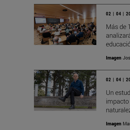
02 | 04 | 
Más de 1
analizará
educació
Imagen
Jos
02 | 04 | 
Un estud
impacto 
naturale
Imagen
Man