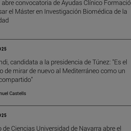
abre convocatoria de Ayudas Clínico Formaci
sar el Máster en Investigación Biomédica de la
dad
2025
di, candidata a la presidencia de Túnez: "Es el
 de mirar de nuevo al Mediterráneo como un
compartido"
uel Castells
2025
 de Ciencias Universidad de Navarra abre el