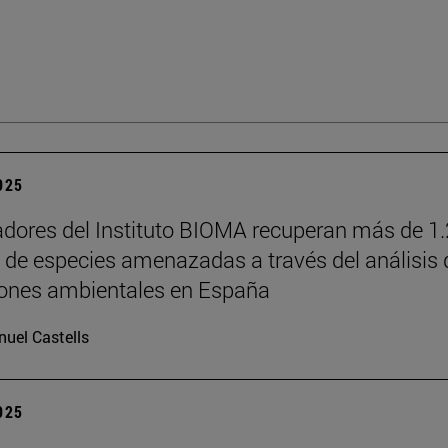
2025
adores del Instituto BIOMA recuperan más de 1
s de especies amenazadas a través del análisis 
iones ambientales en España
uel Castells
2025