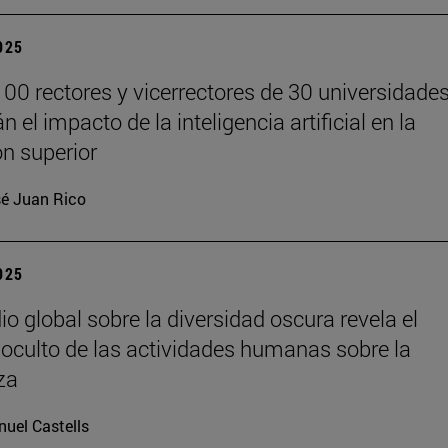
2025
00 rectores y vicerrectores de 30 universidade
n el impacto de la inteligencia artificial en la
n superior
é Juan Rico
2025
io global sobre la diversidad oscura revela el
oculto de las actividades humanas sobre la
za
uel Castells