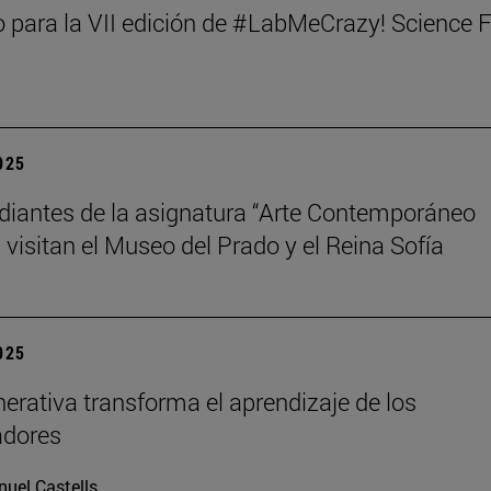
 para la VII edición de #LabMeCrazy! Science 
2025
diantes de la asignatura “Arte Contemporáneo
 visitan el Museo del Prado y el Reina Sofía
2025
nerativa transforma el aprendizaje de los
adores
uel Castells