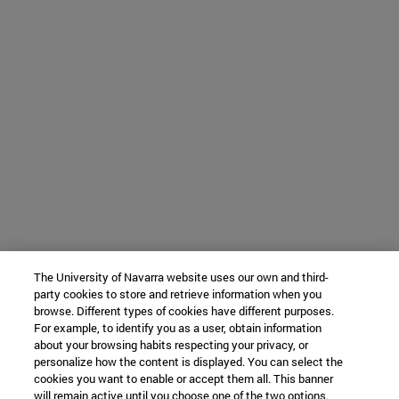
The University of Navarra website uses our own and third-
party cookies to store and retrieve information when you
browse. Different types of cookies have different purposes.
For example, to identify you as a user, obtain information
about your browsing habits respecting your privacy, or
personalize how the content is displayed. You can select the
cookies you want to enable or accept them all. This banner
will remain active until you choose one of the two options.