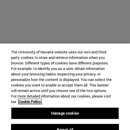
The University of Navarra website uses our own and third-
party cookies to store and retrieve information when you
browse. Different types of cookies have different purposes.
For example, to identify you as a user, obtain information
about your browsing habits respecting your privacy, or
personalize how the content is displayed. You can select the
cookies you want to enable or accept them all. This banner
will remain active until you choose one of the two options.
For more detailed information about our cookies, please visit
our
Cookie Policy.
Manage cookies
Reject All