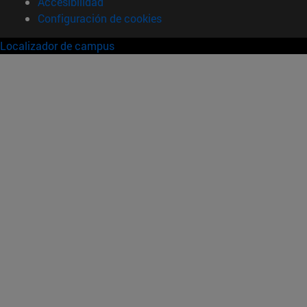
Accesibilidad
Configuración de cookies
Localizador de campus