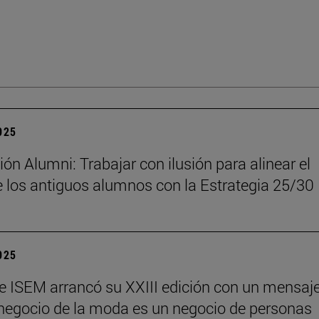
2025
ón Alumni: Trabajar con ilusión para alinear el
 los antiguos alumnos con la Estrategia 25/30
2025
e ISEM arrancó su XXIII edición con un mensaj
l negocio de la moda es un negocio de personas