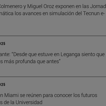
Colmenero y Miguel Oroz exponen en las Jorna
ática los avances en simulación del Tecnun e-
2025
ante: “Desde que estuve en Leganga siento que
s más profunda que antes”
2025
n Miami se reúnen para conocer los futuros
s de la Universidad