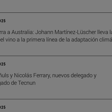
2025
ra a Australia: Johann Martínez-Lüscher lleva l
el vino a la primera línea de la adaptación clim
2025
ñuls y Nicolás Ferrary, nuevos delegado y
gado de Tecnun
2025