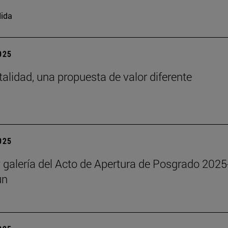
ida
2025
talidad, una propuesta de valor diferente
2025
y galería del Acto de Apertura de Posgrado 2025
un