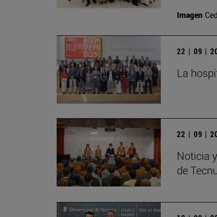
Imagen
Ced
22 | 09 | 
La hospi
22 | 09 | 
Noticia 
de Tecn