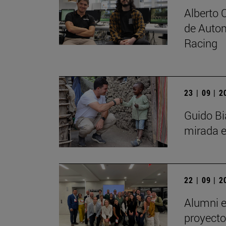
Alberto 
de Autom
Racing
23 | 09 | 
Guido Bi
mirada e
22 | 09 | 
Alumni e
proyecto