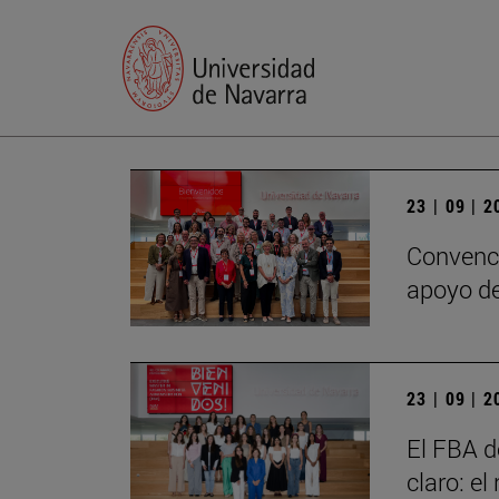
23 | 09 | 
Convenci
apoyo de
23 | 09 | 
El FBA d
claro: e