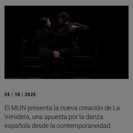
24 | 10 | 2025
El MUN presenta la nueva creación de La
Venidera, una apuesta por la danza
española desde la contemporaneidad