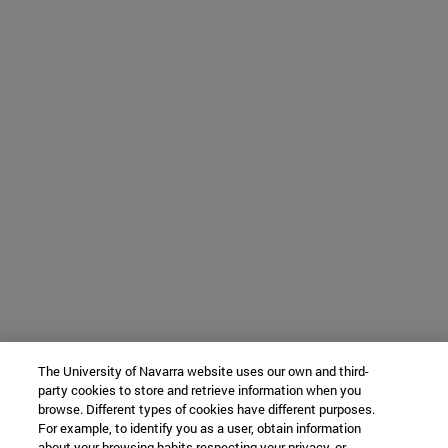
The University of Navarra website uses our own and third-
party cookies to store and retrieve information when you
browse. Different types of cookies have different purposes.
For example, to identify you as a user, obtain information
about your browsing habits respecting your privacy, or