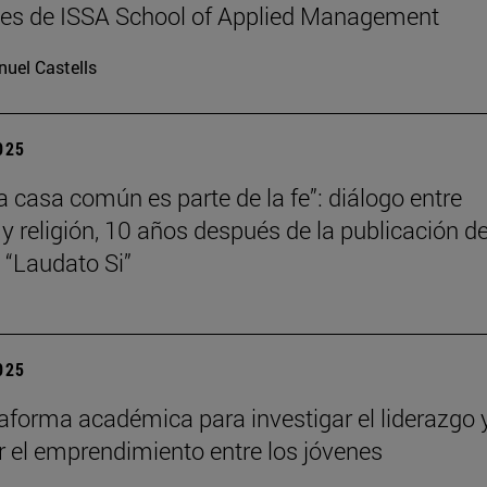
les de ISSA School of Applied Management
uel Castells
2025
la casa común es parte de la fe”: diálogo entre
 y religión, 10 años después de la publicación de
a “Laudato Si”
2025
aforma académica para investigar el liderazgo 
 el emprendimiento entre los jóvenes