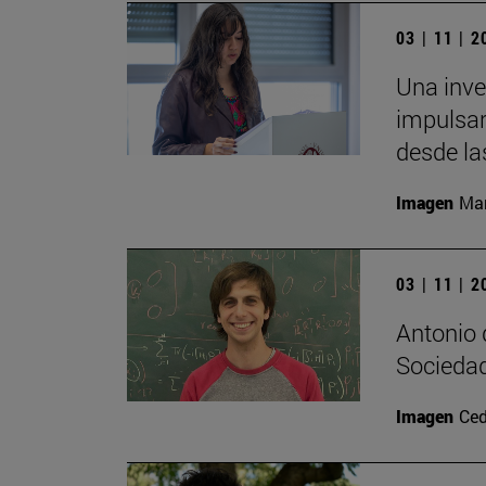
03 | 11 | 
Una inv
impulsar
desde la
Imagen
Man
03 | 11 | 
Antonio 
Sociedad
Imagen
Ced