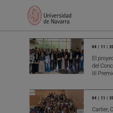
04 | 11 | 
El proye
del Conc
III Prem
04 | 11 | 
Cartier,