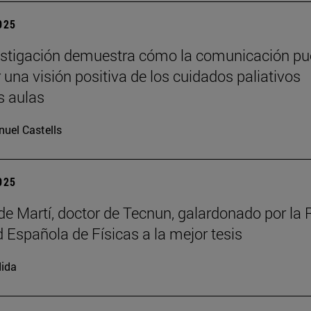
2025
estigación demuestra cómo la comunicación p
 una visión positiva de los cuidados paliativos
s aulas
uel Castells
2025
de Martí, doctor de Tecnun, galardonado por la 
 Española de Físicas a la mejor tesis
ida