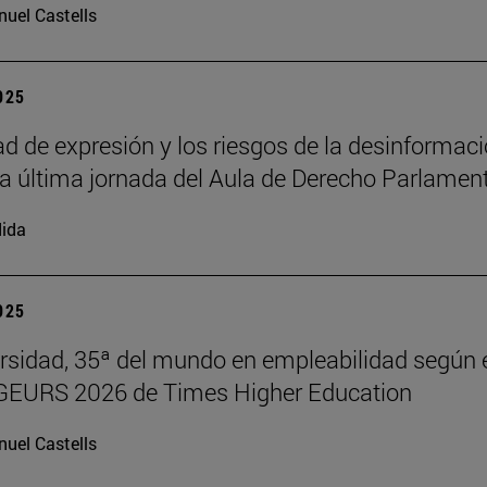
uel Castells
2025
tad de expresión y los riesgos de la desinformac
la última jornada del Aula de Derecho Parlamen
ida
2025
rsidad, 35ª del mundo en empleabilidad según 
 GEURS 2026 de Times Higher Education
uel Castells