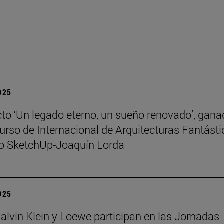
2025
cto ‘Un legado eterno, un sueño renovado’, gana
urso de Internacional de Arquitecturas Fantást
io SketchUp-Joaquín Lorda
2025
 Calvin Klein y Loewe participan en las Jornadas