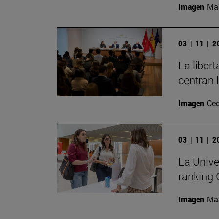
Imagen
Man
03 | 11 | 
La liber
centran 
Imagen
Ced
03 | 11 | 
La Unive
ranking
Imagen
Man