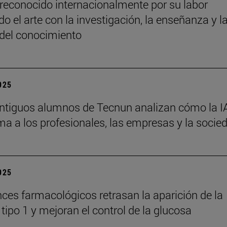
reconocido internacionalmente por su labor
o el arte con la investigación, la enseñanza y l
 del conocimiento
2025
ntiguos alumnos de Tecnun analizan cómo la I
ma a los profesionales, las empresas y la socie
2025
ces farmacológicos retrasan la aparición de la
tipo 1 y mejoran el control de la glucosa