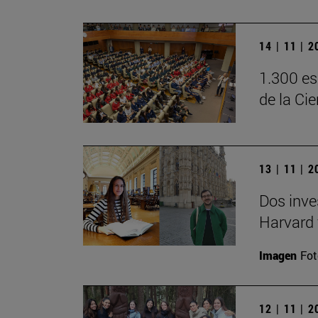
14 | 11 | 
1.300 es
de la Ci
13 | 11 | 
Dos inve
Harvard 
Imagen
Fot
12 | 11 | 