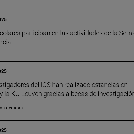
2025
colares participan en las actividades de la Se
encia
2025
stigadores del ICS han realizado estancias en
y la KU Leuven gracias a becas de investigació
os cedidas
2025