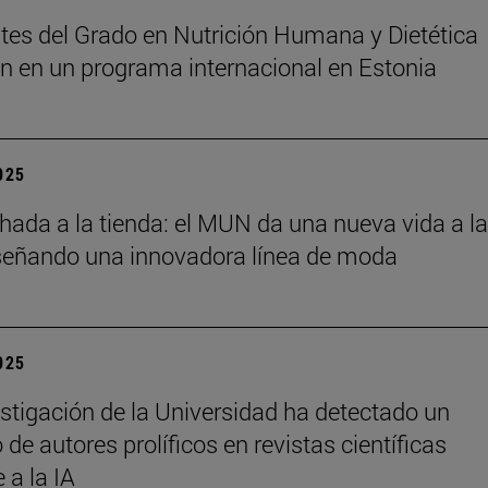
tes del Grado en Nutrición Humana y Dietética
an en un programa internacional en Estonia
2025
chada a la tienda: el MUN da una nueva vida a l
señando una innovadora línea de moda
2025
stigación de la Universidad ha detectado un
de autores prolíficos en revistas científicas
e a la IA