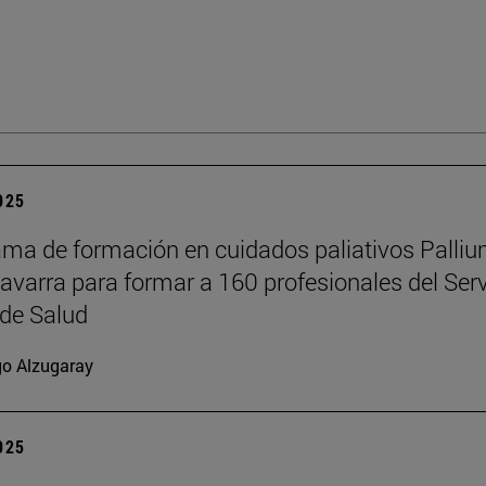
2025
ama de formación en cuidados paliativos Palli
Navarra para formar a 160 profesionales del Serv
de Salud
go Alzugaray
2025