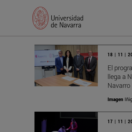
18 | 11 | 
El progr
llega a 
Navarro 
Imagen
Iñi
17 | 11 | 