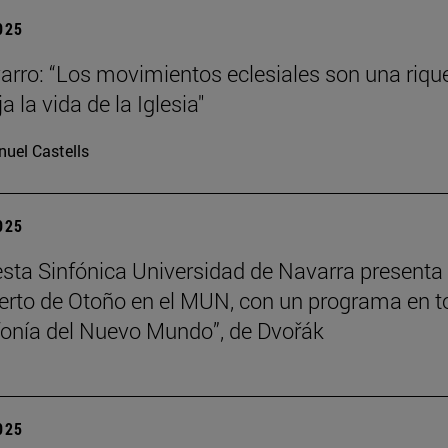
2025
arro: “Los movimientos eclesiales son una riqu
ja la vida de la Iglesia"
uel Castells
2025
sta Sinfónica Universidad de Navarra presenta
erto de Otoño en el MUN, con un programa en t
nfonía del Nuevo Mundo”, de Dvořák
2025