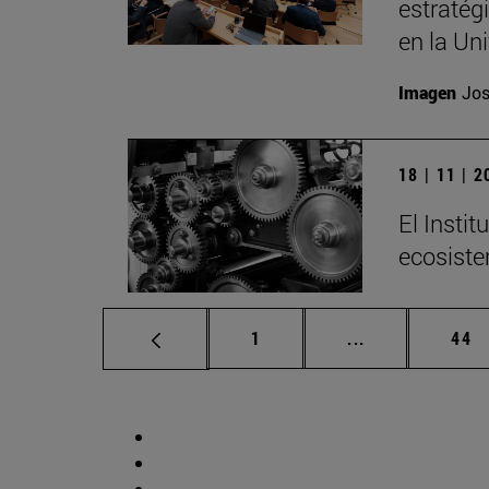
estratég
en la Un
Imagen
Jos
18 | 11 | 
El Insti
ecosiste
Página
Páginas interm
Pág
1
...
44