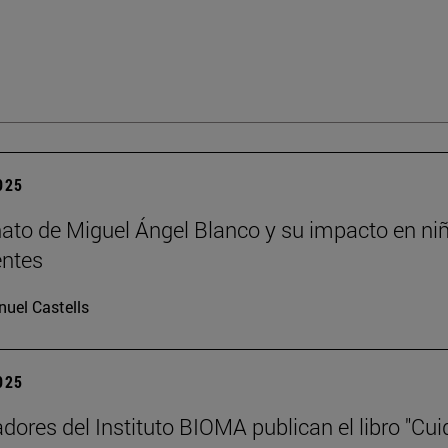
2025
nato de Miguel Ángel Blanco y su impacto en ni
entes
uel Castells
2025
adores del Instituto BIOMA publican el libro "Cui