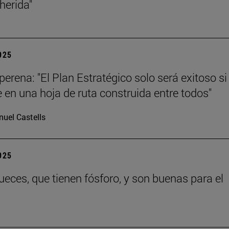
 herida"
2025
erena: "El Plan Estratégico solo será exitoso si
e en una hoja de ruta construida entre todos"
uel Castells
2025
eces, que tienen fósforo, y son buenas para el