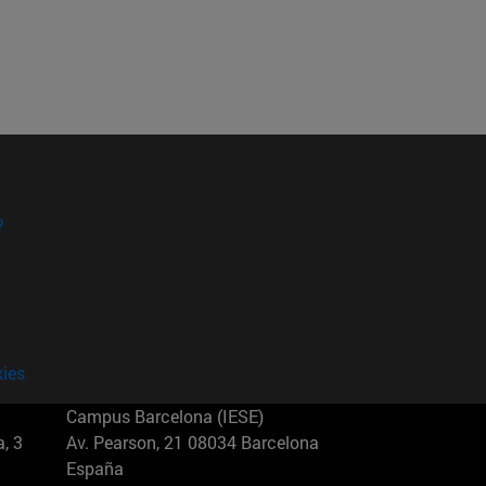
?
kies
Campus Barcelona (IESE)
, 3
Av. Pearson, 21 08034 Barcelona
España