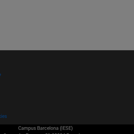
?
kies
Campus Barcelona (IESE)