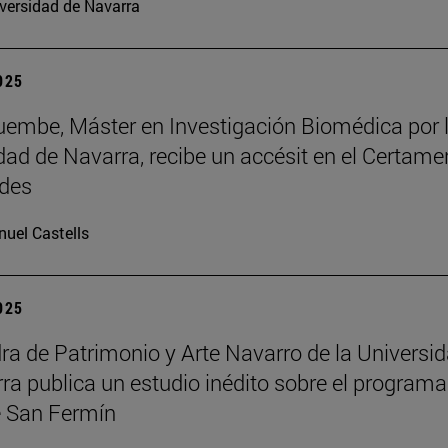
versidad de Navarra
2025
embe, Máster en Investigación Biomédica por 
dad de Navarra, recibe un accésit en el Certame
des
uel Castells
2025
ra de Patrimonio y Arte Navarro de la Universi
ra publica un estudio inédito sobre el programa
 San Fermín