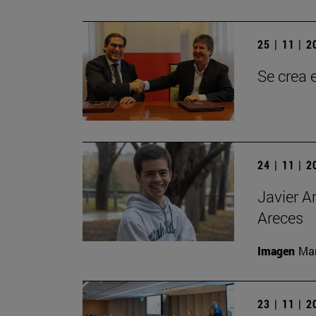
25 | 11 | 
Se crea 
24 | 11 | 
Javier A
Areces
Imagen
Man
23 | 11 | 