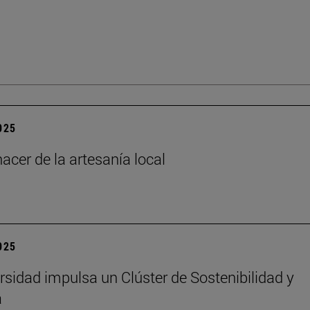
2025
acer de la artesanía local
2025
rsidad impulsa un Clúster de Sostenibilidad y
a