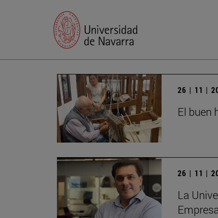
26 | 11 | 
El buen h
26 | 11 | 
La Unive
Empres