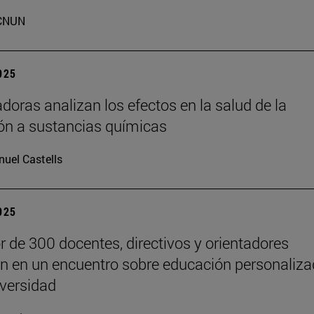
CNUN
2025
adoras analizan los efectos en la salud de la
ón a sustancias químicas
uel Castells
2025
r de 300 docentes, directivos y orientadores
an en un encuentro sobre educación personaliz
iversidad