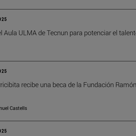
2025
el Aula ULMA de Tecnun para potenciar el talen
2025
rricibita recibe una beca de la Fundación Ramó
uel Castells
2025