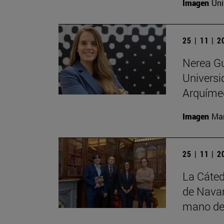
Imagen
Uni
25 | 11 | 
Nerea Gu
Universi
Arquíme
Imagen
Man
25 | 11 | 
La Cáted
de Navar
mano de