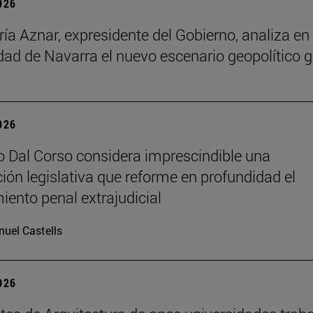
2026
ía Aznar, expresidente del Gobierno, analiza en 
dad de Navarra el nuevo escenario geopolítico g
2026
o Dal Corso considera imprescindible una
ción legislativa que reforme en profundidad el
iento penal extrajudicial
uel Castells
2026