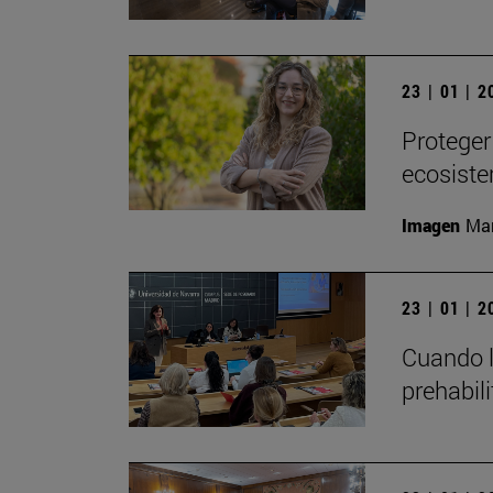
23 | 01 | 
Proteger
ecosiste
Imagen
Man
23 | 01 | 
Cuando l
prehabil