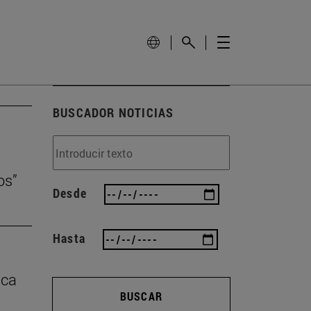
BUSCADOR NOTICIAS
os”
Desde
Hasta
ica
BUSCAR