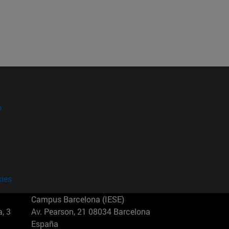
?
kies
Campus Barcelona (IESE)
, 3
Av. Pearson, 21 08034 Barcelona
España