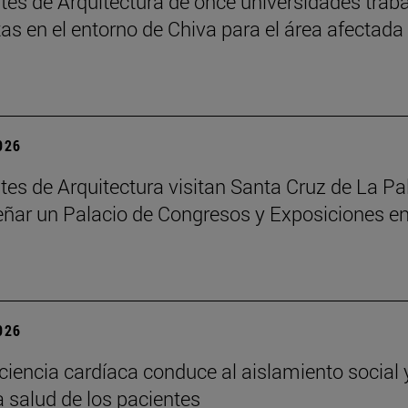
tes de Arquitectura de once universidades trab
as en el entorno de Chiva para el área afectada
2026
tes de Arquitectura visitan Santa Cruz de La P
eñar un Palacio de Congresos y Exposiciones en
2026
iciencia cardíaca conduce al aislamiento social 
a salud de los pacientes