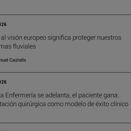
2026
 al visón europeo significa proteger nuestros
mas fluviales
uel Castells
2026
a Enfermería se adelanta, el paciente gana:
itación quirúrgica como modelo de éxito clínico