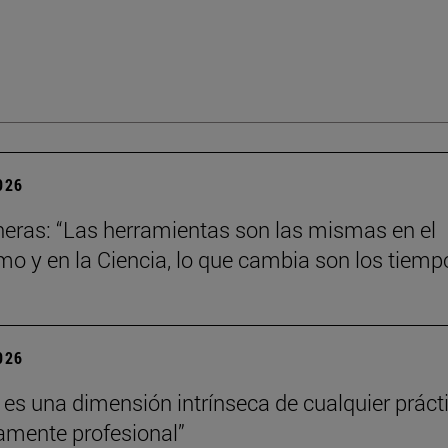
2026
neras: “Las herramientas son las mismas en el
mo y en la Ciencia, lo que cambia son los tiemp
2026
a es una dimensión intrínseca de cualquier práct
amente profesional”