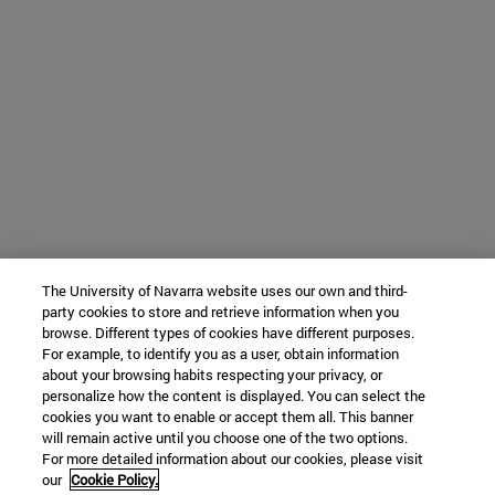
The University of Navarra website uses our own and third-
party cookies to store and retrieve information when you
browse. Different types of cookies have different purposes.
For example, to identify you as a user, obtain information
about your browsing habits respecting your privacy, or
personalize how the content is displayed. You can select the
cookies you want to enable or accept them all. This banner
will remain active until you choose one of the two options.
For more detailed information about our cookies, please visit
our
Cookie Policy.