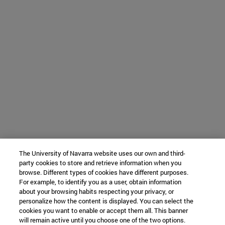
The University of Navarra website uses our own and third-
party cookies to store and retrieve information when you
browse. Different types of cookies have different purposes.
For example, to identify you as a user, obtain information
about your browsing habits respecting your privacy, or
personalize how the content is displayed. You can select the
cookies you want to enable or accept them all. This banner
will remain active until you choose one of the two options.