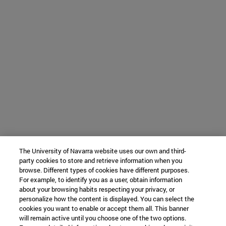
The University of Navarra website uses our own and third-
party cookies to store and retrieve information when you
browse. Different types of cookies have different purposes.
For example, to identify you as a user, obtain information
about your browsing habits respecting your privacy, or
personalize how the content is displayed. You can select the
cookies you want to enable or accept them all. This banner
will remain active until you choose one of the two options.