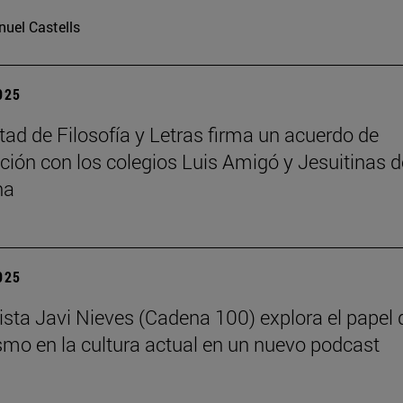
uel Castells
2025
tad de Filosofía y Letras firma un acuerdo de
ción con los colegios Luis Amigó y Jesuitinas d
na
2025
dista Javi Nieves (Cadena 100) explora el papel 
ismo en la cultura actual en un nuevo podcast