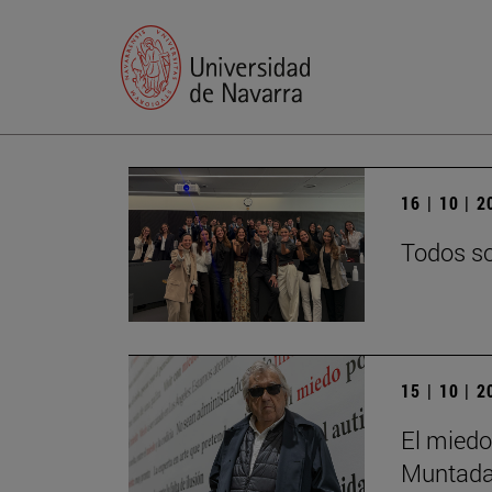
16 | 10 | 
Todos so
15 | 10 | 
El miedo
Muntada