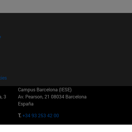
?
kies
Campus Barcelona (IESE)
, 3
Av. Pearson, 21 08034 Barcelona
España
T.
+34 93 253 42 00
Campus Sao Paulo (IESE)