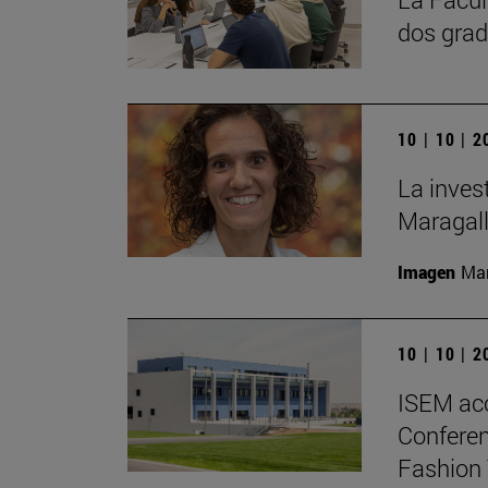
dos grad
10 | 10 | 
La inves
Maragall
Imagen
Man
10 | 10 | 
ISEM ac
Conferen
Fashion 