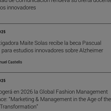
os innovadores
2025
tigadora Maite Solas recibe la beca Pascual
 para estudios innovadores sobre Alzheimer
uel Castells
2025
ogerá en 2026 la Global Fashion Management
ce: “Marketing & Management in the Age of the
Transformation”