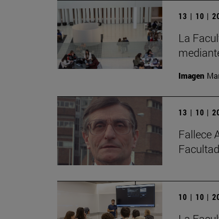
13 | 10 | 
La Facul
mediante
Imagen
Man
13 | 10 | 
Fallece 
Facultad
10 | 10 | 
La Facul