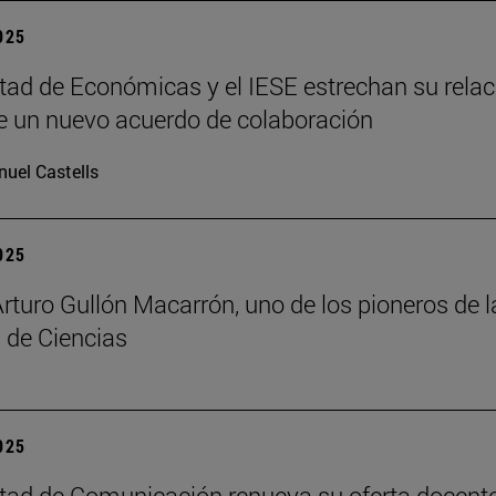
2025
tad de Económicas y el IESE estrechan su relac
 un nuevo acuerdo de colaboración
uel Castells
2025
Arturo Gullón Macarrón, uno de los pioneros de l
 de Ciencias
2025
tad de Comunicación renueva su oferta docent