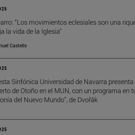
2025
arro: “Los movimientos eclesiales son una riqu
ja la vida de la Iglesia"
uel Castells
2025
sta Sinfónica Universidad de Navarra presenta
erto de Otoño en el MUN, con un programa en t
nfonía del Nuevo Mundo”, de Dvořák
2025