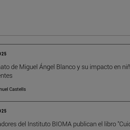
2025
nato de Miguel Ángel Blanco y su impacto en ni
entes
uel Castells
2025
adores del Instituto BIOMA publican el libro "Cui