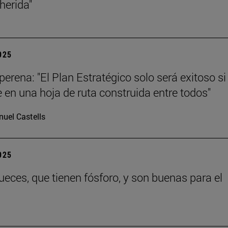
 herida"
2025
erena: "El Plan Estratégico solo será exitoso si
e en una hoja de ruta construida entre todos"
uel Castells
2025
eces, que tienen fósforo, y son buenas para el