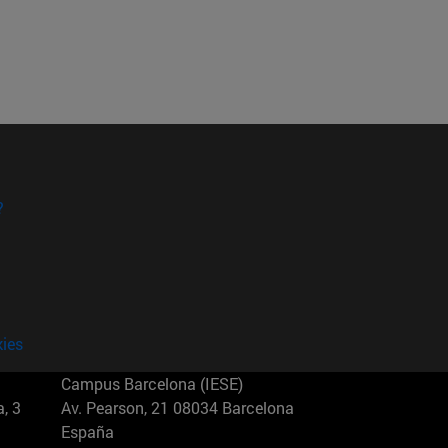
?
kies
Campus Barcelona (IESE)
, 3
Av. Pearson, 21 08034 Barcelona
España