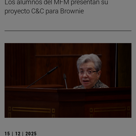
Los alumnos del MFM presentan su
proyecto C&C para Brownie
15 | 12 | 2025