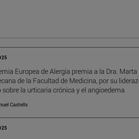
2025
mia Europea de Alergia premia a la Dra. Marta
decana de la Facultad de Medicina, por su lidera
o sobre la urticaria crónica y el angioedema
uel Castells
2025