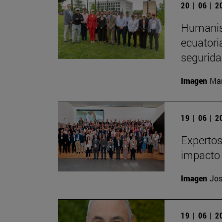
20 | 06 | 
Humanism
ecuatori
segurida
Imagen
Man
19 | 06 | 
Expertos
impacto 
Imagen
Jos
19 | 06 | 