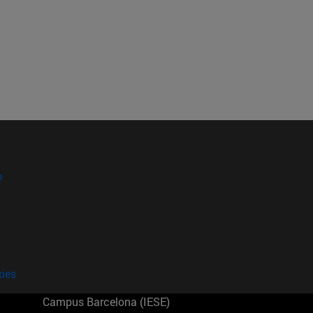
?
kies
Campus Barcelona (IESE)