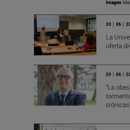
Imagen
Man
20 | 06 | 
La Unive
oferta di
20 | 06 | 
"La obes
tormenta
crónicas