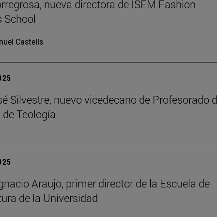
rregrosa, nueva directora de ISEM Fashion
s School
uel Castells
2025
é Silvestre, nuevo vicedecano de Profesorado d
 de Teología
2025
gnacio Araujo, primer director de la Escuela de
tura de la Universidad