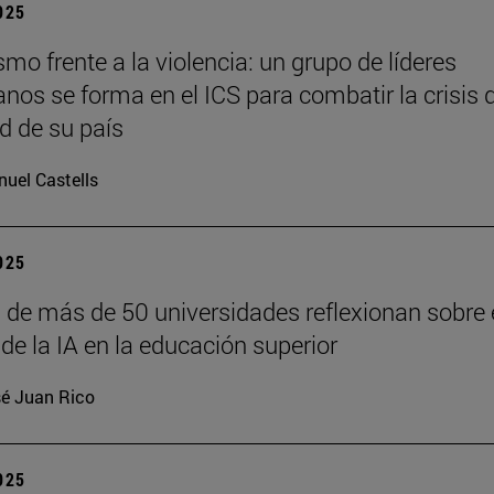
2025
o frente a la violencia: un grupo de líderes
anos se forma en el ICS para combatir la crisis 
d de su país
uel Castells
2025
 de más de 50 universidades reflexionan sobre 
de la IA en la educación superior
é Juan Rico
2025