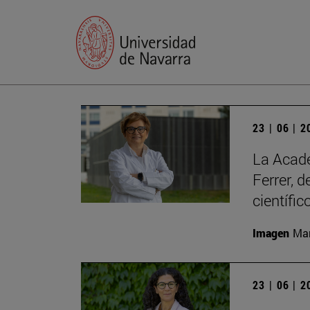
23 | 06 | 
La Acade
Ferrer, 
científic
Imagen
Man
23 | 06 | 