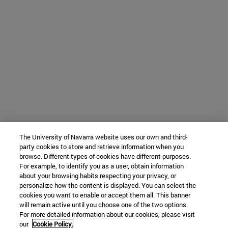
The University of Navarra website uses our own and third-
party cookies to store and retrieve information when you
browse. Different types of cookies have different purposes.
For example, to identify you as a user, obtain information
about your browsing habits respecting your privacy, or
personalize how the content is displayed. You can select the
cookies you want to enable or accept them all. This banner
will remain active until you choose one of the two options.
For more detailed information about our cookies, please visit
our
Cookie Policy.