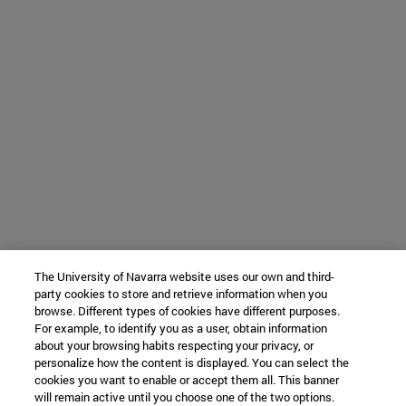
The University of Navarra website uses our own and third-
party cookies to store and retrieve information when you
browse. Different types of cookies have different purposes.
For example, to identify you as a user, obtain information
about your browsing habits respecting your privacy, or
personalize how the content is displayed. You can select the
cookies you want to enable or accept them all. This banner
will remain active until you choose one of the two options.