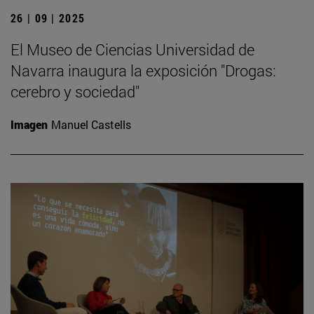
26 | 09 | 2025
El Museo de Ciencias Universidad de
Navarra inaugura la exposición "Drogas:
cerebro y sociedad"
Imagen
Manuel Castells