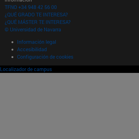
TFNO +34 948 42 56 00
¿QUÉ GRADO TE INTERESA?
¿QUÉ MÁSTER TE INTERESA?
© Universidad de Navarra
Información legal
Accesibilidad
Configuración de cookies
Localizador de campus