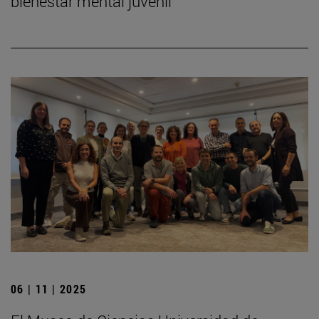
bienestar mental juvenil
06 | 11 | 2025