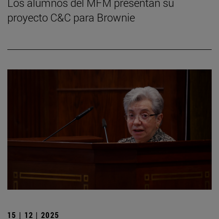
Los alumnos del MFM presentan su
proyecto C&C para Brownie
15 | 12 | 2025