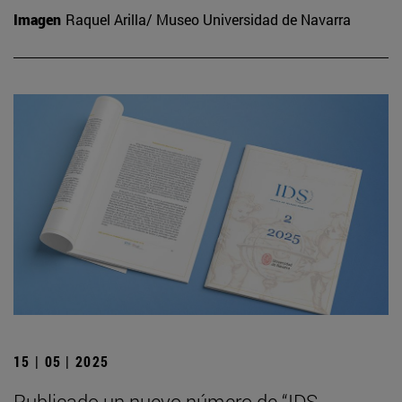
Imagen
Raquel Arilla/ Museo Universidad de Navarra
15 | 05 | 2025
Publicado un nuevo número de “IDS.