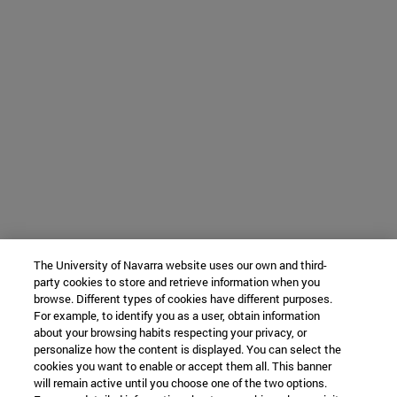
The University of Navarra website uses our own and third-
party cookies to store and retrieve information when you
browse. Different types of cookies have different purposes.
For example, to identify you as a user, obtain information
about your browsing habits respecting your privacy, or
personalize how the content is displayed. You can select the
cookies you want to enable or accept them all. This banner
will remain active until you choose one of the two options.