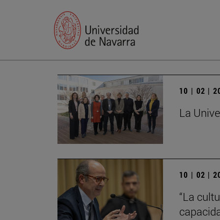
10 | 02 | 
La Unive
10 | 02 | 
“La cultu
capacida