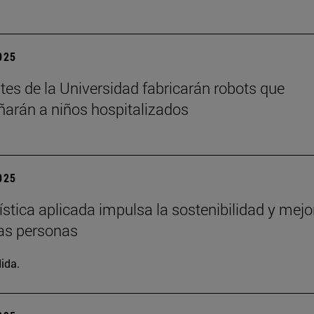
2025
tes de la Universidad fabricarán robots que
rán a niños hospitalizados
2025
ística aplicada impulsa la sostenibilidad y mejo
las personas
ida.