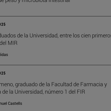
2025
duados de la Universidad, entre los cien primero
del MIR
idas
2025
meno, graduado de la Facultad de Farmacia y
n de la Universidad, número 1 del FIR
uel Castells