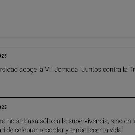
2025
rsidad acoge la VII Jornada "Juntos contra la Tr
2025
ra no se basa sólo en la supervivencia, sino en l
d de celebrar, recordar y embellecer la vida"