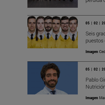
05 | 02 | 
Seis gra
puestos 
Imagen
Ced
05 | 02 | 
Pablo Gi
Nutrició
Imagen
Man