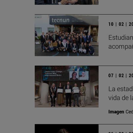
10 | 02 | 
Estudian
acompaña
07 | 02 | 
La estad
vida de 
Imagen
Ced