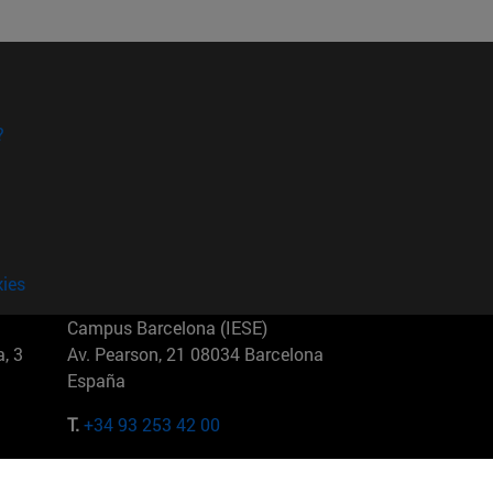
?
kies
Campus Barcelona (IESE)
, 3
Av. Pearson, 21 08034 Barcelona
España
T.
+34 93 253 42 00
Campus Sao Paulo (IESE)