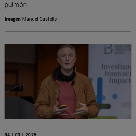
pulmón
Imagen
Manuel Castells
04 | 03 | 2025