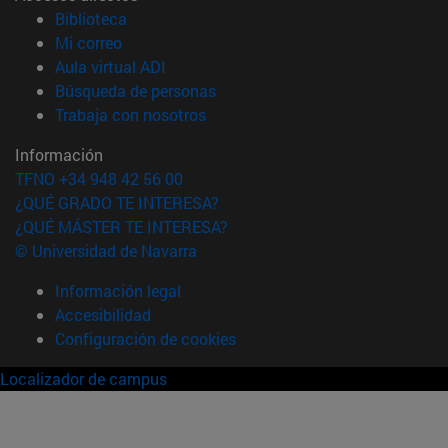
(abre en nueva ventana)
Biblioteca
(abre en nueva ventana)
Mi correo
(abre en nueva ventana)
Aula virtual ADI
(abre en nueva ventana)
Búsqueda de personas
(abre en nueva ventana)
Trabaja con nosotros
Información
TFNO +34 948 42 56 00
¿QUÉ GRADO TE INTERESA?
¿QUÉ MÁSTER TE INTERESA?
© Universidad de Navarra
Información legal
Accesibilidad
Configuración de cookies
Localizador de campus