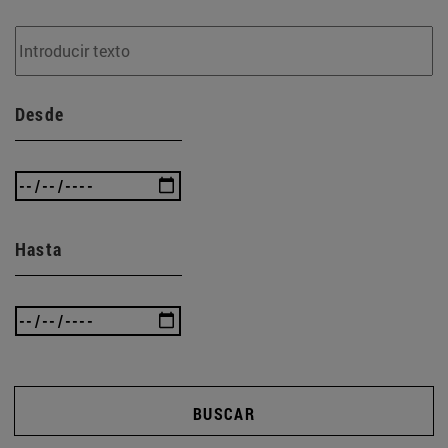
Desde
Hasta
BUSCAR