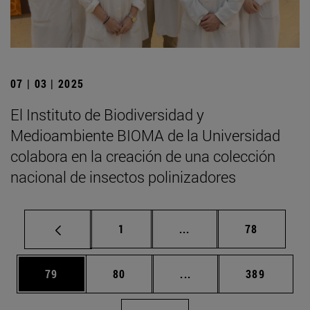
07 | 03 | 2025
El Instituto de Biodiversidad y
Medioambiente BIOMA de la Universidad
colabora en la creación de una colección
nacional de insectos polinizadores
Página
Páginas intermedias Us
Página
1
...
78
Página
Página
Páginas intermedias U
Página
79
80
...
389