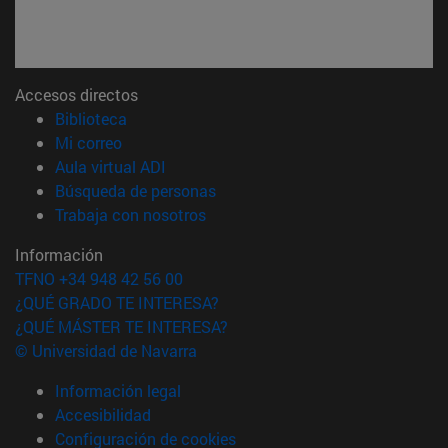
Accesos directos
(abre en nueva ventana)
Biblioteca
(abre en nueva ventana)
Mi correo
(abre en nueva ventana)
Aula virtual ADI
(abre en nueva ventana)
Búsqueda de personas
(abre en nueva ventana)
Trabaja con nosotros
Información
TFNO +34 948 42 56 00
¿QUÉ GRADO TE INTERESA?
¿QUÉ MÁSTER TE INTERESA?
© Universidad de Navarra
Información legal
Accesibilidad
Configuración de cookies