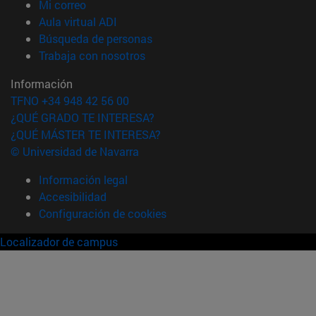
(abre en nueva ventana)
Mi correo
(abre en nueva ventana)
Aula virtual ADI
(abre en nueva ventana)
Búsqueda de personas
(abre en nueva ventana)
Trabaja con nosotros
Información
TFNO +34 948 42 56 00
¿QUÉ GRADO TE INTERESA?
¿QUÉ MÁSTER TE INTERESA?
© Universidad de Navarra
Información legal
Accesibilidad
Configuración de cookies
Localizador de campus