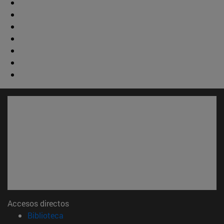
Accesos directos
(abre en nueva ventana)
Biblioteca