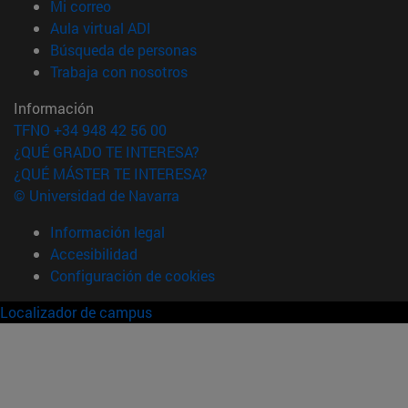
(abre en nueva ventana)
Mi correo
(abre en nueva ventana)
Aula virtual ADI
(abre en nueva ventana)
Búsqueda de personas
(abre en nueva ventana)
Trabaja con nosotros
Información
TFNO +34 948 42 56 00
¿QUÉ GRADO TE INTERESA?
¿QUÉ MÁSTER TE INTERESA?
© Universidad de Navarra
Información legal
Accesibilidad
Configuración de cookies
Localizador de campus