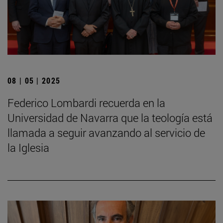
08 | 05 | 2025
Federico Lombardi recuerda en la
Universidad de Navarra que la teología está
llamada a seguir avanzando al servicio de
la Iglesia