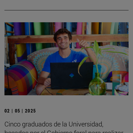
02 | 05 | 2025
Cinco graduados de la Universidad,
becados por el Gobierno foral para realizar