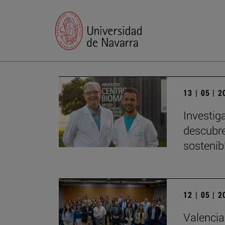
13 | 05 | 
Investig
descubre
sostenib
12 | 05 | 
Valencia