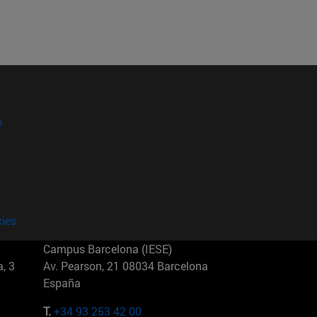
?
kies
Campus Barcelona (IESE)
, 3
Av. Pearson, 21 08034 Barcelona
España
T.
+34 93 253 42 00