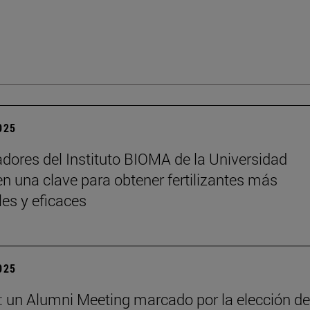
2025
adores del Instituto BIOMA de la Universidad
n una clave para obtener fertilizantes más
les y eficaces
2025
: un Alumni Meeting marcado por la elección de