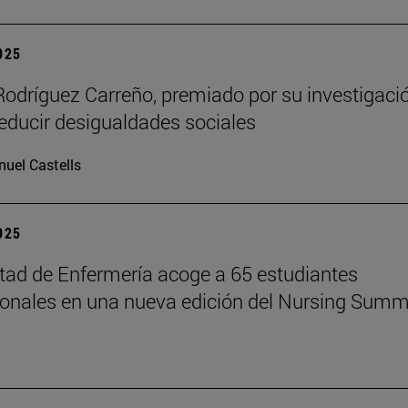
2025
Rodríguez Carreño, premiado por su investigaci
reducir desigualdades sociales
uel Castells
2025
tad de Enfermería acoge a 65 estudiantes
ionales en una nueva edición del Nursing Summ