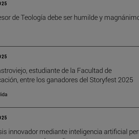
2025
esor de Teología debe ser humilde y magnánim
2025
stroviejo, estudiante de la Facultad de
ción, entre los ganadores del Storyfest 2025
ida
2025
sis innovador mediante inteligencia artificial pe