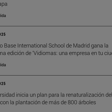
apa
ida
2025
io Base International School de Madrid gana la
a edición de ‘Vidiomas: una empresa en tu ciu
ida
2025
sidad inicia un plan para la renaturalización de
on la plantación de más de 800 árboles