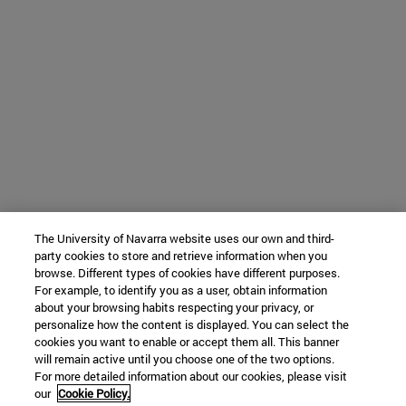
The University of Navarra website uses our own and third-
party cookies to store and retrieve information when you
browse. Different types of cookies have different purposes.
For example, to identify you as a user, obtain information
about your browsing habits respecting your privacy, or
personalize how the content is displayed. You can select the
cookies you want to enable or accept them all. This banner
will remain active until you choose one of the two options.
For more detailed information about our cookies, please visit
our
Cookie Policy.