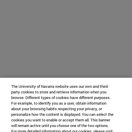
The University of Navarra website uses our own and third-
party cookies to store and retrieve information when you
browse. Different types of cookies have different purposes.
For example, to identify you as a user, obtain information
about your browsing habits respecting your privacy, or
personalize how the content is displayed. You can select the
cookies you want to enable or accept them all. This banner
will remain active until you choose one of the two options.
For more detailed information about our cookies, please visit