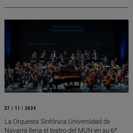
27 | 11 | 2024
La Orquesta Sinfónica Universidad de
Navarra llena el teatro del MUN en su 6º