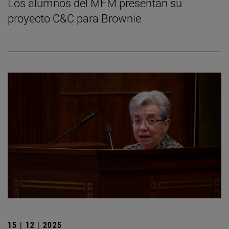
Los alumnos del MFM presentan su
proyecto C&C para Brownie
15 | 12 | 2025