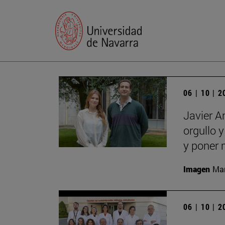
06 | 10 | 
Javier A
orgullo 
y poner 
Imagen
Man
06 | 10 | 