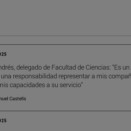
2025
ndrés, delegado de Facultad de Ciencias: "Es un
y una responsabilidad representar a mis compa
mis capacidades a su servicio"
uel Castells
2025