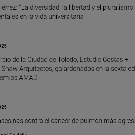
érrez: “La diversidad, la libertad y el pluralismo
tales en la vida universitaria”
2025
rcio de la Ciudad de Toledo, Estudio Costas +
 Shaw Arquitectos, galardonados en la sexta ed
Premios AMAD
2025
asesinas contra el cáncer de pulmón más agres
uel Castells