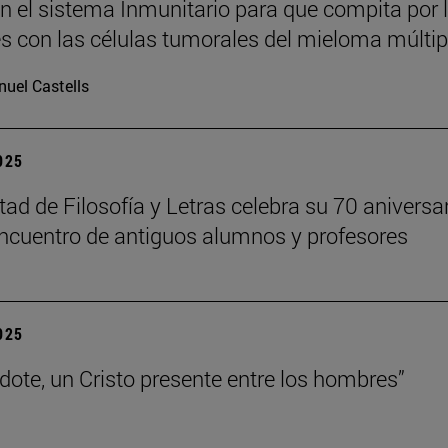
n el sistema Inmunitario para que compita por 
es con las células tumorales del mieloma múltip
uel Castells
2025
tad de Filosofía y Letras celebra su 70 aniversa
ncuentro de antiguos alumnos y profesores
2025
rdote, un Cristo presente entre los hombres”