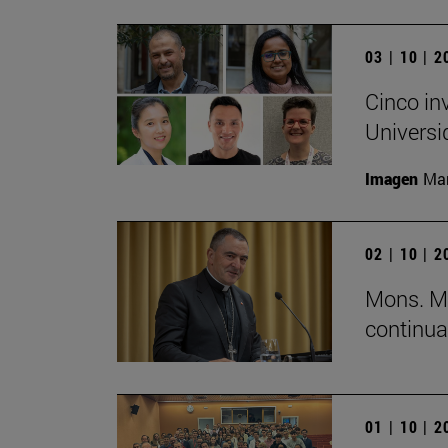
03 | 10 | 
Cinco in
Universi
Imagen
Man
02 | 10 | 
Mons. Mi
continua
01 | 10 | 