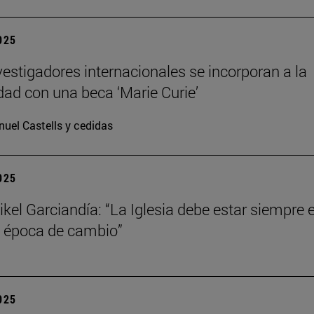
2025
vestigadores internacionales se incorporan a la
dad con una beca ‘Marie Curie’
uel Castells y cedidas
2025
kel Garciandía: “La Iglesia debe estar siempre 
 época de cambio”
2025