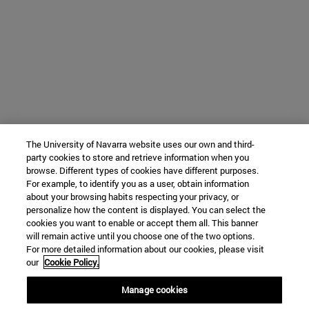
The University of Navarra website uses our own and third-
party cookies to store and retrieve information when you
browse. Different types of cookies have different purposes.
For example, to identify you as a user, obtain information
about your browsing habits respecting your privacy, or
personalize how the content is displayed. You can select the
cookies you want to enable or accept them all. This banner
will remain active until you choose one of the two options.
For more detailed information about our cookies, please visit
our
Cookie Policy.
Manage cookies