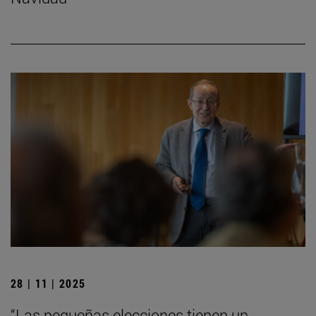
28 | 11 | 2025
“Las pequeñas elecciones tienen un