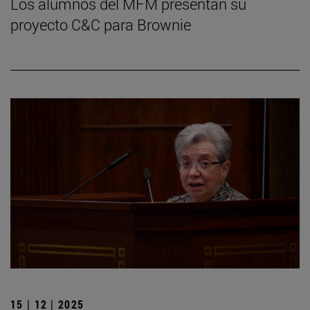
Los alumnos del MFM presentan su
proyecto C&C para Brownie
15 | 12 | 2025