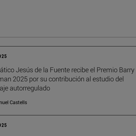
2025
rático Jesús de la Fuente recibe el Premio Barry 
n 2025 por su contribución al estudio del
aje autorregulado
uel Castells
2025