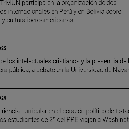
 TriviUN participa en la organización de dos
os internacionales en Perú y en Bolivia sobre
ra y cultura iberoamericanas
2025
de los intelectuales cristianos y la presencia de 
fera pública, a debate en la Universidad de Nava
2025
riencia curricular en el corazón político de Est
los estudiantes de 2º del PPE viajan a Washing