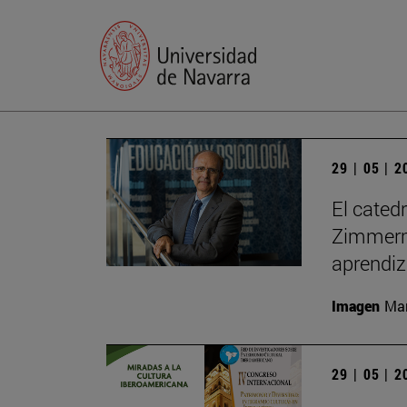
29 | 05 | 
El cated
Zimmerma
aprendiz
Imagen
Man
29 | 05 | 