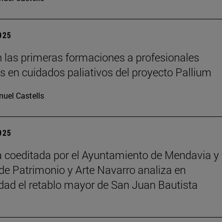
2025
 las primeras formaciones a profesionales
os en cuidados paliativos del proyecto Pallium
uel Castells
2025
 coeditada por el Ayuntamiento de Mendavia y 
de Patrimonio y Arte Navarro analiza en
dad el retablo mayor de San Juan Bautista