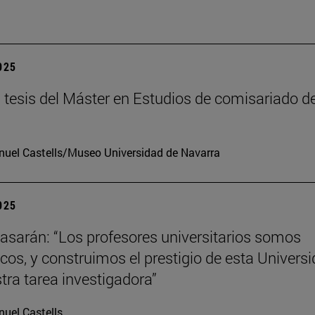
2025
tesis del Máster en Estudios de comisariado de
uel Castells/Museo Universidad de Navarra
2025
tiasarán: “Los profesores universitarios somos
os, y construimos el prestigio de esta Univers
tra tarea investigadora”
uel Castells