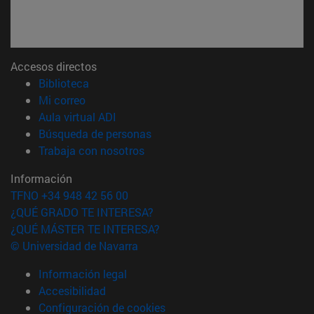
Accesos directos
(abre en nueva ventana)
Biblioteca
(abre en nueva ventana)
Mi correo
(abre en nueva ventana)
Aula virtual ADI
(abre en nueva ventana)
Búsqueda de personas
(abre en nueva ventana)
Trabaja con nosotros
Información
TFNO +34 948 42 56 00
¿QUÉ GRADO TE INTERESA?
¿QUÉ MÁSTER TE INTERESA?
© Universidad de Navarra
Información legal
Accesibilidad
Configuración de cookies