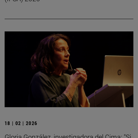
18 | 02 | 2026
Gloria González, investigadora del Cima: "Si