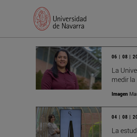
06 | 08 | 
La Unive
medir la
Imagen
Man
04 | 08 | 
La estud