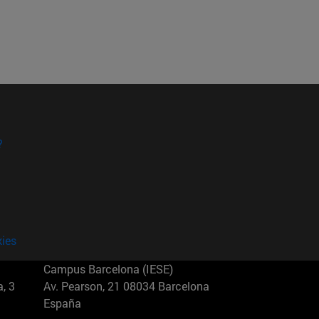
?
kies
Campus Barcelona (IESE)
, 3
Av. Pearson, 21 08034 Barcelona
España