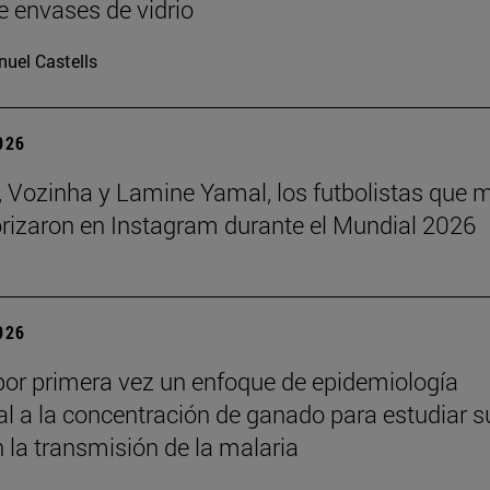
e envases de vidrio
uel Castells
2026
 Vozinha y Lamine Yamal, los futbolistas que 
orizaron en Instagram durante el Mundial 2026
2026
por primera vez un enfoque de epidemiología
l a la concentración de ganado para estudiar s
n la transmisión de la malaria