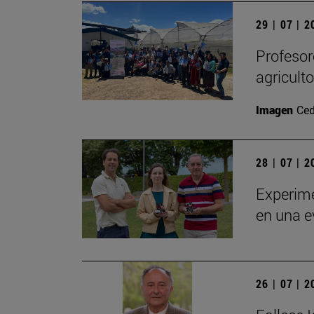
29 | 07 | 
Profesor
agricult
Imagen
Ced
28 | 07 | 
Experime
en una e
26 | 07 | 