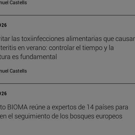
uel Castells
2026
tar las toxiinfecciones alimentarias que causa
eritis en verano: controlar el tiempo y la
tura es fundamental
uel Castells
2026
tuto BIOMA reúne a expertos de 14 países para
en el seguimiento de los bosques europeos