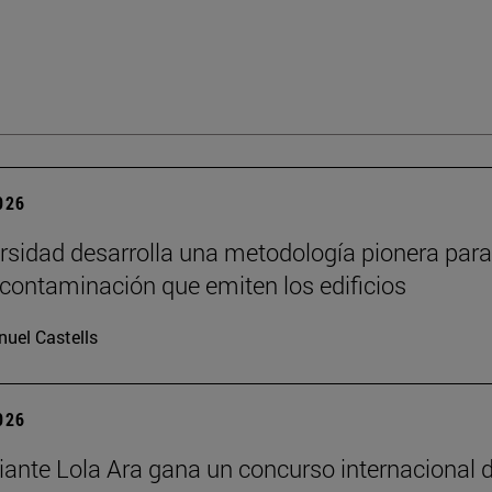
2026
rsidad desarrolla una metodología pionera para
 contaminación que emiten los edificios
uel Castells
2026
iante Lola Ara gana un concurso internacional 