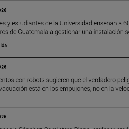
2026
es y estudiantes de la Universidad enseñan a 6
ores de Guatemala a gestionar una instalación s
ida
2026
ntos con robots sugieren que el verdadero peli
vacuación está en los empujones, no en la velo
2026