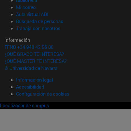
Biblioteca
(abre en nueva ventana)
Mi correo
(abre en nueva ventana)
Aula virtual ADI
(abre en nueva ventana)
Búsqueda de personas
(abre en nueva ventana)
Trabaja con nosotros
Información
TFNO +34 948 42 56 00
¿QUÉ GRADO TE INTERESA?
¿QUÉ MÁSTER TE INTERESA?
© Universidad de Navarra
Información legal
Accesibilidad
Configuración de cookies
Localizador de campus