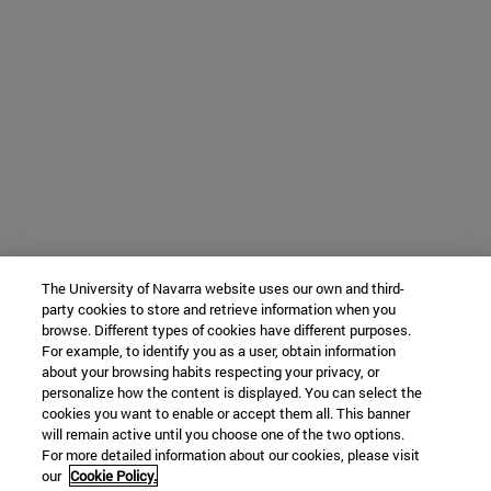
The University of Navarra website uses our own and third-
party cookies to store and retrieve information when you
browse. Different types of cookies have different purposes.
For example, to identify you as a user, obtain information
about your browsing habits respecting your privacy, or
personalize how the content is displayed. You can select the
cookies you want to enable or accept them all. This banner
will remain active until you choose one of the two options.
For more detailed information about our cookies, please visit
our
Cookie Policy.