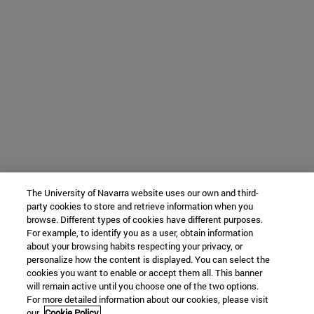
The University of Navarra website uses our own and third-
party cookies to store and retrieve information when you
browse. Different types of cookies have different purposes.
For example, to identify you as a user, obtain information
about your browsing habits respecting your privacy, or
personalize how the content is displayed. You can select the
cookies you want to enable or accept them all. This banner
will remain active until you choose one of the two options.
For more detailed information about our cookies, please visit
our
Cookie Policy.