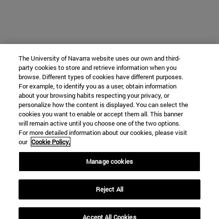
The University of Navarra website uses our own and third-
party cookies to store and retrieve information when you
browse. Different types of cookies have different purposes.
For example, to identify you as a user, obtain information
about your browsing habits respecting your privacy, or
personalize how the content is displayed. You can select the
cookies you want to enable or accept them all. This banner
will remain active until you choose one of the two options.
For more detailed information about our cookies, please visit
our
Cookie Policy.
Manage cookies
Reject All
Accept All Cookies