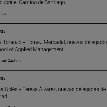
cubrir el Camino de Santiago
ida
2025
a Toranzo y Tomeu Mercadal, nuevos delegado
hool of Applied Management
uel Castells
2025
 Uclés y Teresa Álvarez, nuevas delegadas de 
dad