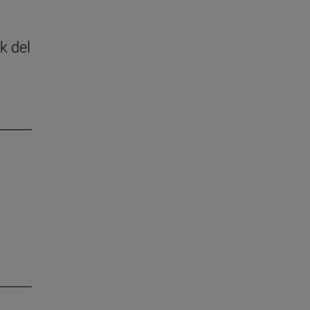
k del