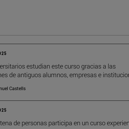
2025
ersitarios estudian este curso gracias a las
es de antiguos alumnos, empresas e institucio
uel Castells
2025
tena de personas participa en un curso experien