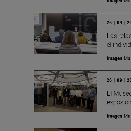
Imagen
Man
26 | 09 | 
Las rela
el indivi
Imagen
Man
26 | 09 | 
El Museo
exposici
Imagen
Man