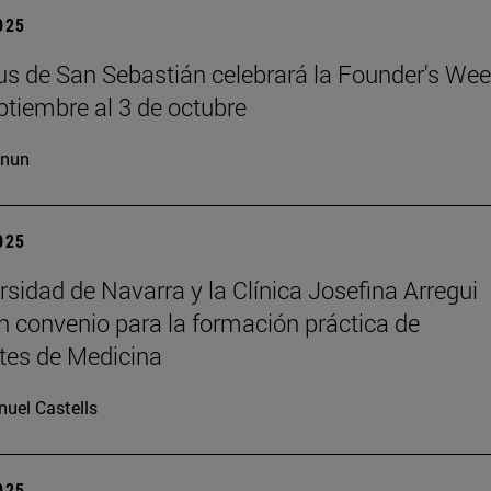
2025
s de San Sebastián celebrará la Founder's Wee
ptiembre al 3 de octubre
cnun
2025
rsidad de Navarra y la Clínica Josefina Arregui
n convenio para la formación práctica de
tes de Medicina
uel Castells
2025