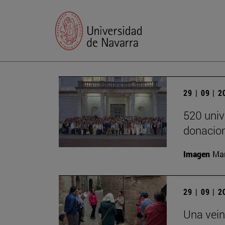
29 | 09 | 
520 univ
donacion
Imagen
Man
29 | 09 | 
Una vein