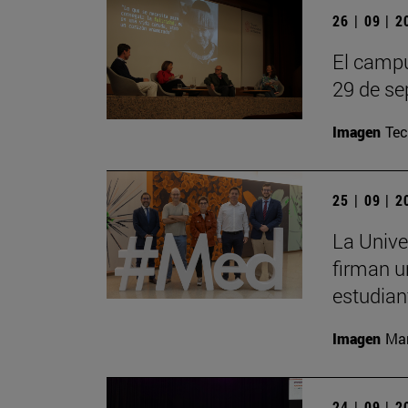
26 | 09 | 
El campu
29 de se
Imagen
Te
25 | 09 | 
La Unive
firman u
estudian
Imagen
Man
24 | 09 | 