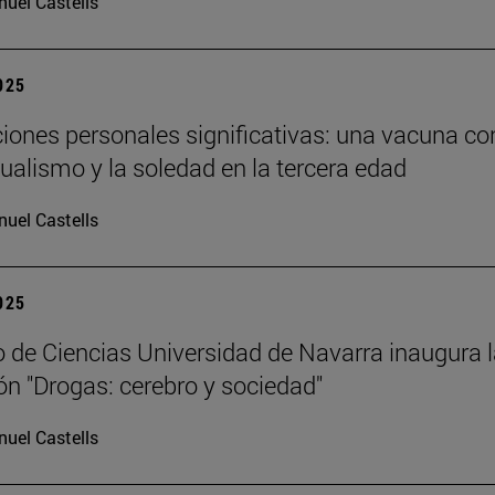
uel Castells
2025
ciones personales significativas: una vacuna co
dualismo y la soledad en la tercera edad
uel Castells
2025
 de Ciencias Universidad de Navarra inaugura 
ón "Drogas: cerebro y sociedad"
uel Castells