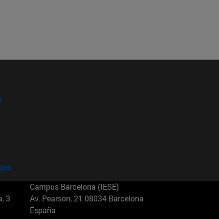
?
kies
Campus Barcelona (IESE)
, 3
Av. Pearson, 21 08034 Barcelona
España