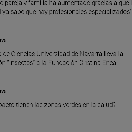
de pareja y familia ha aumentado gracias a que 
 ya sabe que hay profesionales especializados"
2025
 de Ciencias Universidad de Navarra lleva la
ón “Insectos” a la Fundación Cristina Enea
2025
acto tienen las zonas verdes en la salud?