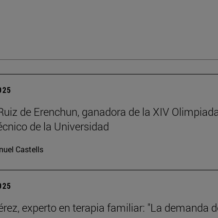
2025
Ruiz de Erenchun, ganadora de la XIV Olimpiad
écnico de la Universidad
uel Castells
2025
érez, experto en terapia familiar: "La demanda d