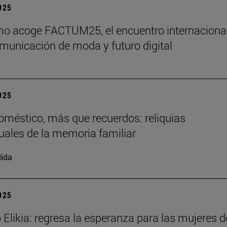
2025
o acoge FACTUM25, el encuentro internaciona
municación de moda y futuro digital
2025
doméstico, más que recuerdos: reliquias
uales de la memoria familiar
ida
2025
 Elikia: regresa la esperanza para las mujeres d