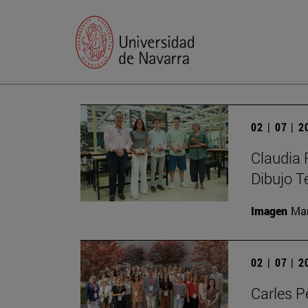
02 | 07 | 
Claudia 
Dibujo T
Imagen
Man
02 | 07 | 
Carles P