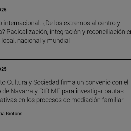
2025
 internacional: ¿De los extremos al centro y
? Radicalización, integración y reconciliación e
 local, nacional y mundial
2025
tuto Cultura y Sociedad firma un convenio con el
 de Navarra y DIRIME para investigar pautas
tivas en los procesos de mediación familiar
ía Brotons