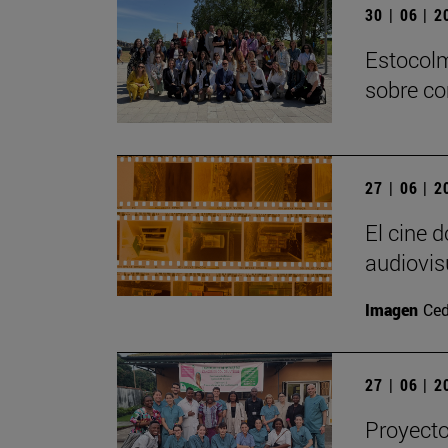
30 | 06 | 
Estocolm
sobre co
27 | 06 | 
El cine 
audiovis
Imagen
Ced
27 | 06 | 
Proyecto